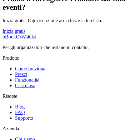
eventi?
Inizia gratis. Ogni iscrizione arricchisce la tua lista.
Inizia gratis
b
BookOrWaitlist
Per gli organizzatori che restano in contatto.
Prodotto
Come funziona
Prezzi
Funzionalità
Casi d'uso
Risorse
Blog
FAQ
Supporto
Azienda
Chi siamo