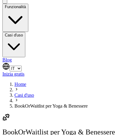
Funzionalità
Casi d'uso
Blog
Inizia gratis
Home
Casi d'uso
BookOrWaitlist per Yoga & Benessere
BookOrWaitlist per Yoga & Benessere