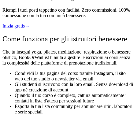
Riempi i tuoi posti tappetino con facilità. Zero commissioni, 100%
connessione con la tua comunità benessere.
Inizia gratis
→
Come funziona per gli istruttori benessere
Che tu insegni yoga, pilates, meditazione, respirazione o benessere
olistico, BookOrWaitlist ti aiuta a gestire le iscrizioni ai corsi senza
la complessità delle piattaforme di prenotazione tradizionali.
Condividi la tua pagina del corso tramite Instagram, il sito
web del tuo studio o newsletter via email
Gli studenti si iscrivono con la loro email. Senza download di
app né creazione di account
Quando il tuo corso è completo, cattura automaticamente i
contatti in lista d'attesa per sessioni future
Esporta la tua lista community per annunciare ritiri, laboratori
e serie speciali