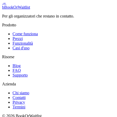
→
b
BookOrWaitlist
Per gli organizzatori che restano in contatto.
Prodotto
Come funziona
Prezzi
Funzionalità
Casi d'uso
Risorse
Blog
FAQ
Supporto
Azienda
Chi siamo
Contatti
Privacy
Termini
© 2026 BookOrWaitlist