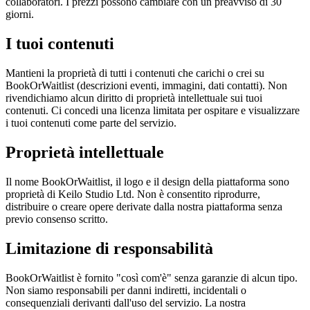
collaboratori. I prezzi possono cambiare con un preavviso di 30
giorni.
I tuoi contenuti
Mantieni la proprietà di tutti i contenuti che carichi o crei su
BookOrWaitlist (descrizioni eventi, immagini, dati contatti). Non
rivendichiamo alcun diritto di proprietà intellettuale sui tuoi
contenuti. Ci concedi una licenza limitata per ospitare e visualizzare
i tuoi contenuti come parte del servizio.
Proprietà intellettuale
Il nome BookOrWaitlist, il logo e il design della piattaforma sono
proprietà di Keilo Studio Ltd. Non è consentito riprodurre,
distribuire o creare opere derivate dalla nostra piattaforma senza
previo consenso scritto.
Limitazione di responsabilità
BookOrWaitlist è fornito "così com'è" senza garanzie di alcun tipo.
Non siamo responsabili per danni indiretti, incidentali o
consequenziali derivanti dall'uso del servizio. La nostra