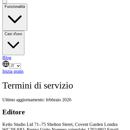
Funzionalità
Casi d'uso
Blog
Inizia gratis
Termini di servizio
Ultimo aggiornamento: febbraio 2026
Editore
Keilo Studio Ltd 71–75 Shelton Street, Covent Garden Londra
WC2H 9JQ, Regno Unito Numero aziendale: 17024802 Email: