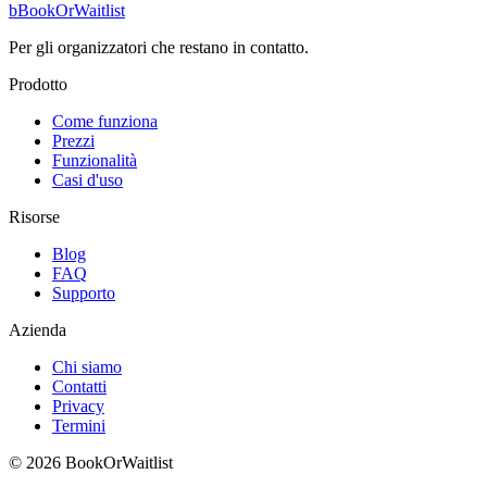
b
BookOrWaitlist
Per gli organizzatori che restano in contatto.
Prodotto
Come funziona
Prezzi
Funzionalità
Casi d'uso
Risorse
Blog
FAQ
Supporto
Azienda
Chi siamo
Contatti
Privacy
Termini
© 2026 BookOrWaitlist