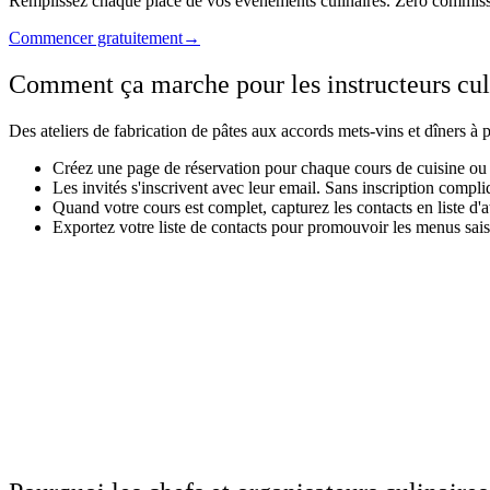
Remplissez chaque place de vos événements culinaires. Zéro commiss
Commencer gratuitement
→
Comment ça marche pour les instructeurs cul
Des ateliers de fabrication de pâtes aux accords mets-vins et dîners à pl
Créez une page de réservation pour chaque cours de cuisine o
Les invités s'inscrivent avec leur email. Sans inscription compl
Quand votre cours est complet, capturez les contacts en liste d'a
Exportez votre liste de contacts pour promouvoir les menus sai