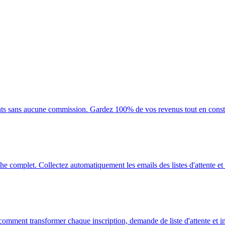
pants sans aucune commission. Gardez 100% de vos revenus tout en constr
 complet. Collectez automatiquement les emails des listes d'attente et n
omment transformer chaque inscription, demande de liste d'attente et int