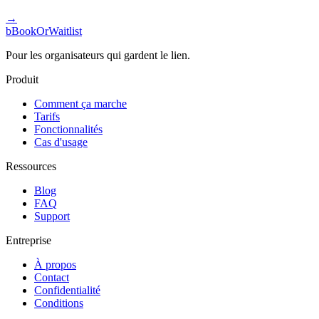
→
b
BookOrWaitlist
Pour les organisateurs qui gardent le lien.
Produit
Comment ça marche
Tarifs
Fonctionnalités
Cas d'usage
Ressources
Blog
FAQ
Support
Entreprise
À propos
Contact
Confidentialité
Conditions