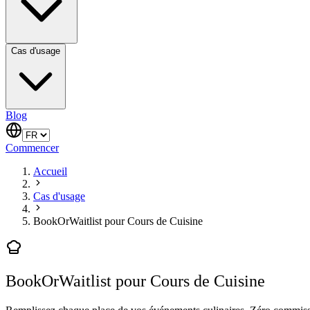
Cas d'usage
Blog
Commencer
Accueil
Cas d'usage
BookOrWaitlist pour Cours de Cuisine
BookOrWaitlist pour Cours de Cuisine