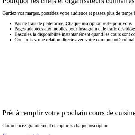
Pourquoi les chefs et organisateurs culinaire
Gardez vos marges, possédez votre audience et passez plus de temps à 
Pas de frais de plateforme. Chaque inscription reste pour vous
Pages adaptées aux mobiles pour Instagram et le trafic des blogs
Basculez la disponibilité instantanément quand les cours sont c
Construisez une relation directe avec votre communauté culinai
Prêt à remplir votre prochain cours de cuisin
Commencez gratuitement et capturez chaque inscription