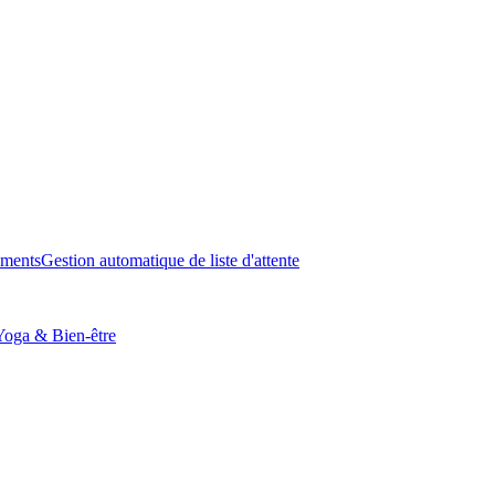
ements
Gestion automatique de liste d'attente
Yoga & Bien-être