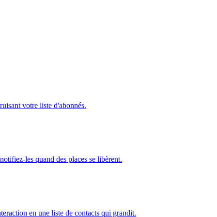
uisant votre liste d'abonnés.
otifiez-les quand des places se libèrent.
eraction en une liste de contacts qui grandit.