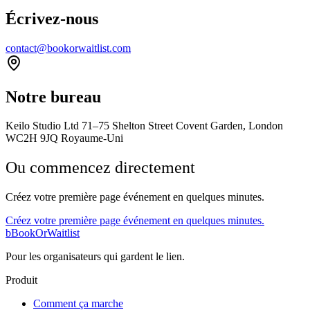
Écrivez-nous
contact@bookorwaitlist.com
Notre bureau
Keilo Studio Ltd 71–75 Shelton Street Covent Garden, London
WC2H 9JQ Royaume-Uni
Ou commencez directement
Créez votre première page événement en quelques minutes.
Créez votre première page événement en quelques minutes.
b
BookOrWaitlist
Pour les organisateurs qui gardent le lien.
Produit
Comment ça marche