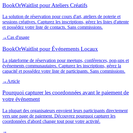
BookOrWaitlist pour Ateliers Créatifs
La solution de réservation pour cours d'art, ateliers de poterie et
sessions créatives. Capturez les inscriptions, gérez les listes d'attente
et possédez votre liste de contacts. Sans commissions.
→
Cas d'usage
BookOrWaitlist pour Événements Locaux
La plateforme de réservation pour meetups, conférences, pop-ups et
événements communautaires. Capturez les inscriptions, gérez la
capacité et possédez votre liste de participants. Sans commissions.
→
Article
Pourquoi capturer les coordonnées avant le paiement de
votre événement
La plupart des organisateurs envoient leurs participants directement
vers une page de paiement. Découvrez pourquoi capturer les
coordonnées d'abord change tout pour votre activité.
→