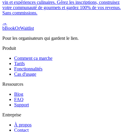
vin et expériences culinaires. Gérez les inscriptions, construisez
votre communauté de gourmets et gardez 100% de vos revenus.
Sans commissions.
→
b
BookOrWaitlist
Pour les organisateurs qui gardent le lien.
Produit
Comment ça marche
Tarifs
Fonctionnalités
Cas d'usage
Ressources
Blog
FAQ
Support
Entreprise
À propos
Contact